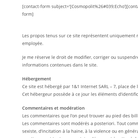
[contact-form subject='[Cosmopolit%26#039;Echo’][contact-
form]
Les propos tenus sur ce site représentent uniquement mo
employée.
Je me réserve le droit de modifier, corriger ou suspendre
informations contenues dans le site.
Hébergement
Ce site est hébergé par 1&1 Internet SARL – 7, place d
Cet hébergeur possède à ce jour les éléments d’identif
Commentaires et modération
Les commentaires que l’on peut trouver au pied des bille
Les commentaires sont modérés a posteriori. Tout comme
sexiste, d’incitation à la haine, à la violence ou en géné