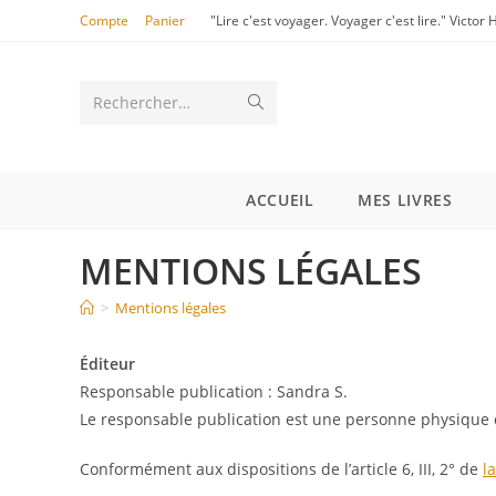
Compte
Panier
"Lire c'est voyager. Voyager c'est lire." Victor
Rechercher…
ACCUEIL
MES LIVRES
MENTIONS LÉGALES
>
Mentions légales
Éditeur
Responsable publication : Sandra S.
Le responsable publication est une personne physique
Conformément aux dispositions de l’article 6, III, 2° de
l