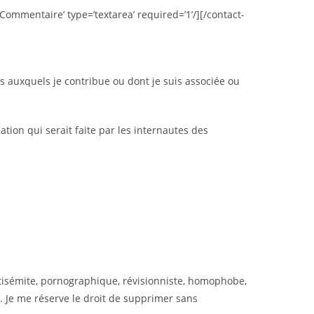
’Commentaire’ type=’textarea’ required=’1’/][/contact-
s auxquels je contribue ou dont je suis associée ou
ation qui serait faite par les internautes des
ntisémite, pornographique, révisionniste, homophobe,
it. Je me réserve le droit de supprimer sans