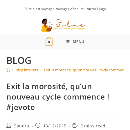
"Lire c'est voyager. Voyager c'est lire." Victor Hugo
MENU
0
BLOG
>
Blog littéraire
>
Exit la morosité, qu’un nouveau cycle commence !
Exit la morosité, qu’un
nouveau cycle commence !
#jevote
Sandra
13/12/2015
3 mins read