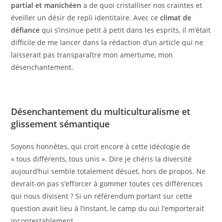
partial et manichéen
a de quoi cristalliser nos craintes et
éveiller un désir de repli identitaire. Avec ce
climat de
défiance
qui s’insinue petit à petit dans les esprits, il m’était
difficile de me lancer dans la rédaction d’un article qui ne
laisserait pas transparaître mon amertume, mon
désenchantement.
Désenchantement du multiculturalisme et
glissement sémantique
Soyons honnêtes, qui croit encore à cette idéologie de
« tous différents, tous unis ». Dire je chéris la diversité
aujourd’hui semble totalement désuet, hors de propos. Ne
devrait-on pas s’efforcer à gommer toutes ces différences
qui nous divisent ? Si un référendum portant sur cette
question avait lieu à l’instant, le camp du oui l’emporterait
incontestablement.