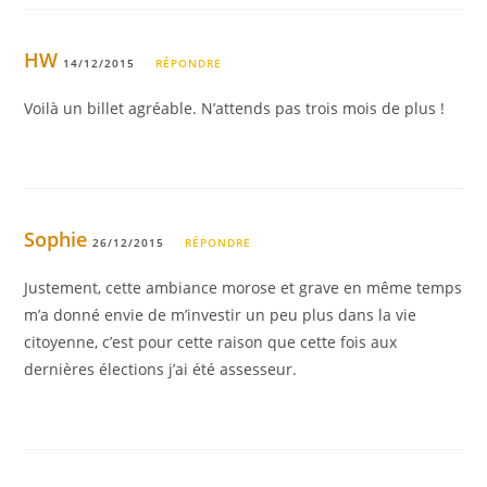
HW
14/12/2015
RÉPONDRE
Voilà un billet agréable. N’attends pas trois mois de plus !
Sophie
26/12/2015
RÉPONDRE
Justement, cette ambiance morose et grave en même temps
m’a donné envie de m’investir un peu plus dans la vie
citoyenne, c’est pour cette raison que cette fois aux
dernières élections j’ai été assesseur.