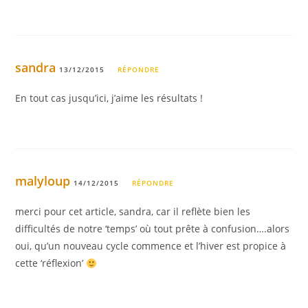
sandra
13/12/2015
RÉPONDRE
En tout cas jusqu’ici, j’aime les résultats !
malyloup
14/12/2015
RÉPONDRE
merci pour cet article, sandra, car il reflète bien les
difficultés de notre ‘temps’ où tout prête à confusion….alors
oui, qu’un nouveau cycle commence et l’hiver est propice à
cette ‘réflexion’