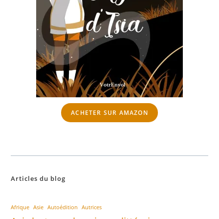
ACHETER SUR AMAZON
Articles du blog
Afrique
Asie
Autoédition
Autrices