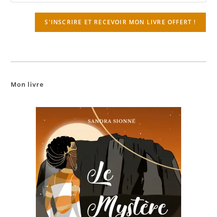
S'INSCRIRE ET RECEVOIR MON LIVRE OFFERT !
Mon livre