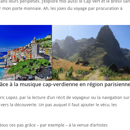
dans leurs péripéties. J’explore moi aussi le Cap Vert et le Brésil sa
r mon porte monnaie. Ah, les joies du voyage par procuration à
âce à la musique cap-verdienne en région parisienn
ic Lopez, par la lecture d’un récit de voyageur ou la navigation sur
ers la découverte. Un pas auquel il faut ajouter le vécu, les
 tous ces pas grâce – par exemple – à la venue d’artistes