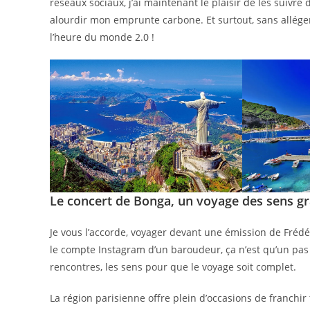
réseaux sociaux, j’ai maintenant le plaisir de les suivre 
alourdir mon emprunte carbone. Et surtout, sans allége
l’heure du monde 2.0 !
Le concert de Bonga, un voyage des sens gr
Je vous l’accorde, voyager devant une émission de Frédér
le compte Instagram d’un baroudeur, ça n’est qu’un pas v
rencontres, les sens pour que le voyage soit complet.
La région parisienne offre plein d’occasions de franchir