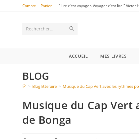
Compte
Panier
"Lire c'est voyager. Voyager c'est lire." Victor
Rechercher…
ACCUEIL
MES LIVRES
BLOG
>
Blog littéraire
>
Musique du Cap Vert avec les rythmes po
Musique du Cap Vert a
de Bonga