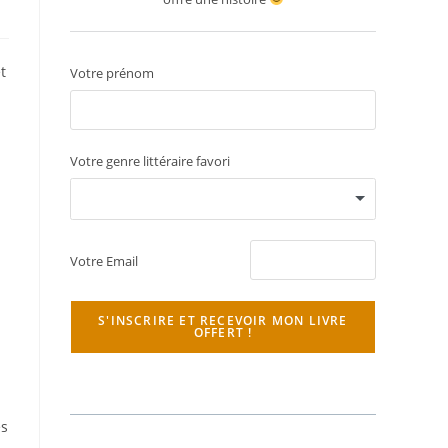
t
Votre prénom
Votre genre littéraire favori
Votre Email
S'INSCRIRE ET RECEVOIR MON LIVRE
OFFERT !
es