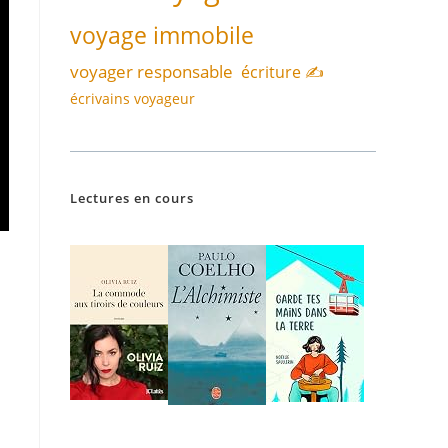
voyage immobile
voyager responsable
écriture ✍️
écrivains voyageur
Lectures en cours