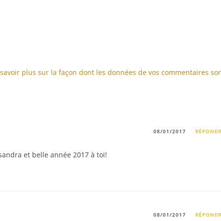
savoir plus sur la façon dont les données de vos commentaires so
08/01/2017
RÉPOND
sandra et belle année 2017 à toi!
08/01/2017
RÉPOND