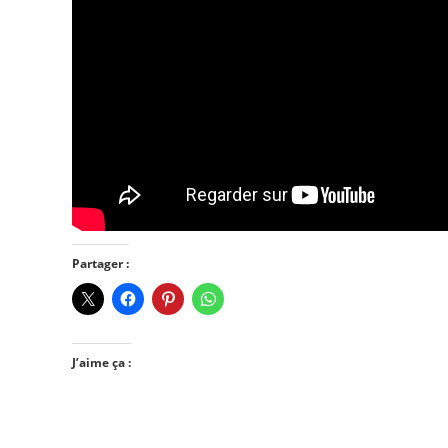
Partager :
J’aime ça :