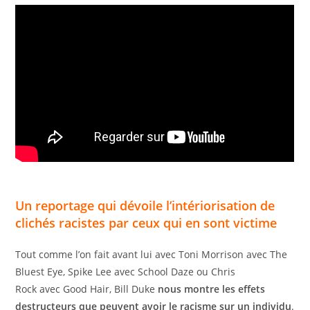
Un reportage qui dévoile l’intériorisation de
clichés racistes par ceux qui en sont victime
Tout comme l’on fait avant lui avec Toni Morrison avec The
Bluest Eye, Spike Lee avec School Daze ou Chris
Rock avec Good Hair, Bill Duke
nous montre les effets
destructeurs que peuvent avoir le racisme sur un individu
.