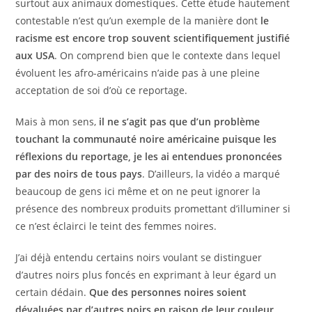
surtout aux animaux domestiques. Cette étude hautement
contestable n’est qu’un exemple de la manière dont
le
racisme est encore trop souvent scientifiquement justifié
aux USA
. On comprend bien que le contexte dans lequel
évoluent les afro-américains n’aide pas à une pleine
acceptation de soi d’où ce reportage.
Mais à mon sens,
il ne s’agit pas que d’un problème
touchant la communauté noire américaine puisque les
réflexions du reportage, je les ai entendues prononcées
par des noirs de tous pays
. D’ailleurs, la vidéo a marqué
beaucoup de gens ici même et on ne peut ignorer la
présence des nombreux produits promettant d’illuminer si
ce n’est éclairci le teint des femmes noires.
J’ai déjà entendu certains noirs voulant se distinguer
d’autres noirs plus foncés en exprimant à leur égard un
certain dédain.
Que des personnes noires soient
dévaluées par d’autres noirs en raison de leur couleur