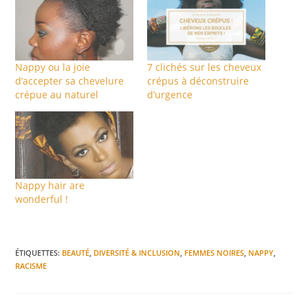
Nappy ou la joie
7 clichés sur les cheveux
d’accepter sa chevelure
crépus à déconstruire
crépue au naturel
d’urgence
Nappy hair are
wonderful !
ÉTIQUETTES
:
BEAUTÉ
,
DIVERSITÉ & INCLUSION
,
FEMMES NOIRES
,
NAPPY
,
RACISME