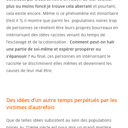
plus ou moins foncé je trouve cela aberrant
et pourtant,
cela existe encore. Même si ce phénomène est minoritaire
(l’est il ?), il montre que parmi les populations noires trop
de personnes se révèlent être leurs propres bourreaux en
intériorisant des idées racistes venant du temps de
l’esclavage et de la colonisation :
Comment peut-on haïr
une partie de soi-même et espérer prospérer ou
s’épanouir ?
Au final, ces personnes en intériorisant le
racisme se discriminent elles mêmes et deviennent les
causes de leur mal être.
Des idées d’un autre temps perpétués par les
victimes d’autrefois
Que de telles idées subsistent au sein des populations
noires au 21ème siècle est pour moi un grand mystère.