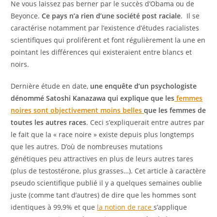
Ne vous laissez pas berner par le succès d’Obama ou de
Beyonce.
Ce pays n’a rien d’une société post raciale
. Il se
caractérise notamment par l’existence d’études racialistes
scientifiques qui prolifèrent et font régulièrement la une en
pointant les différences qui existeraient entre blancs et
noirs.
Dernière étude en date,
une enquête d’un psychologiste
dénommé Satoshi Kanazawa qui explique que les
femmes
noires sont objectivement moins belles
que les femmes de
toutes les autres races
. Ceci s’expliquerait entre autres par
le fait que la « race noire » existe depuis plus longtemps
que les autres. D’où de nombreuses mutations
génétiques peu attractives en plus de leurs autres tares
(plus de testostérone, plus grasses…). Cet article à caractère
pseudo scientifique publié il y a quelques semaines oublie
juste (comme tant d’autres) de dire que les hommes sont
identiques à 99,9% et que
la notion de race
s’applique