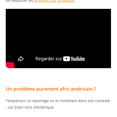
de dépasser les
préjugés sur la beauté.
Un problème purement afro américain ?
Tempérons ce reportage en le remettant dans son contexte
: Les Etats-Unis d’Amérique.