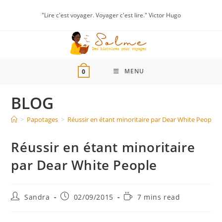
"Lire c'est voyager. Voyager c'est lire." Victor Hugo
MENU
0
BLOG
>
Papotages
>
Réussir en étant minoritaire par Dear White People
Réussir en étant minoritaire
par Dear White People
Sandra
02/09/2015
7 mins read