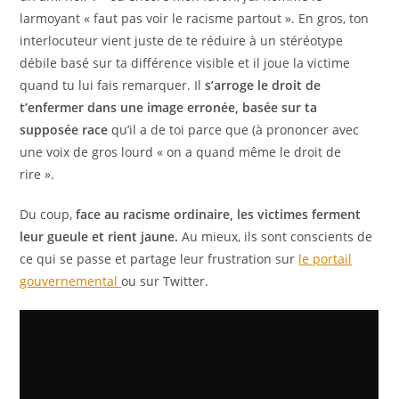
larmoyant « faut pas voir le racisme partout ». En gros, ton
interlocuteur vient juste de te réduire à un stéréotype
débile basé sur ta différence visible et il joue la victime
quand tu lui fais remarquer. Il
s’arroge le droit de
t’enfermer dans une image erronée, basée sur ta
supposée race
qu’il a de toi parce que (à prononcer avec
une voix de gros lourd « on a quand même le droit de
rire ».
Du coup,
face au racisme ordinaire, les victimes ferment
leur gueule et rient jaune.
Au mieux, ils sont conscients de
ce qui se passe et partage leur frustration sur
le portail
gouvernemental
ou sur Twitter.