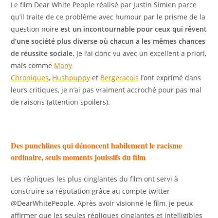
Le film Dear White People réalisé par Justin Simien parce
qu’il traite de ce problème avec humour par le prisme de la
question noire
est un incontournable pour ceux qui rêvent
d’une société plus diverse où chacun a les mêmes chances
de réussite sociale.
Je l’ai donc vu avec un excellent a priori,
mais comme
Many
Chroniques
,
Hushpuppy
et
Bergeracois
l’ont exprimé dans
leurs critiques, je n’ai pas vraiment accroché pour pas mal
de raisons (attention spoilers).
Des punchlines qui dénoncent habilement le racisme
ordinaire, seuls moments jouissifs du film
Les répliques les plus cinglantes du film ont servi à
construire sa réputation grâce au compte twitter
@DearWhitePeople. Après avoir visionné le film, je peux
affirmer que les seules répliques cinglantes et intelligibles