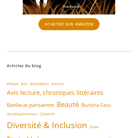
ACHETER SUR AMAZON
Articles du blog
Afrique
Asie
Autoédition
Autrices
Avis lecture, chroniques littéraires
Beauté
Banlieue parisienne
Burkina Faso
clundiquelisezvous
Créativité
Diversité & Inclusion
Essais