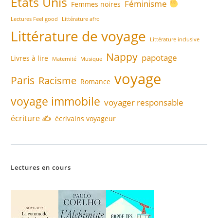
Etats Unis
Féminisme
Femmes noires
Lectures Feel good
Littérature afro
Littérature de voyage
Littérature inclusive
Nappy
papotage
Livres à lire
Maternité
Musique
voyage
Paris
Racisme
Romance
voyage immobile
voyager responsable
écriture ✍️
écrivains voyageur
Lectures en cours