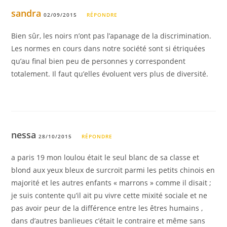
sandra
02/09/2015
RÉPONDRE
Bien sûr, les noirs n’ont pas l’apanage de la discrimination.
Les normes en cours dans notre société sont si étriquées
qu’au final bien peu de personnes y correspondent
totalement. Il faut qu’elles évoluent vers plus de diversité.
nessa
28/10/2015
RÉPONDRE
a paris 19 mon loulou était le seul blanc de sa classe et
blond aux yeux bleux de surcroit parmi les petits chinois en
majorité et les autres enfants « marrons » comme il disait ;
je suis contente qu’il ait pu vivre cette mixité sociale et ne
pas avoir peur de la différence entre les êtres humains ,
dans d’autres banlieues c’était le contraire et même sans