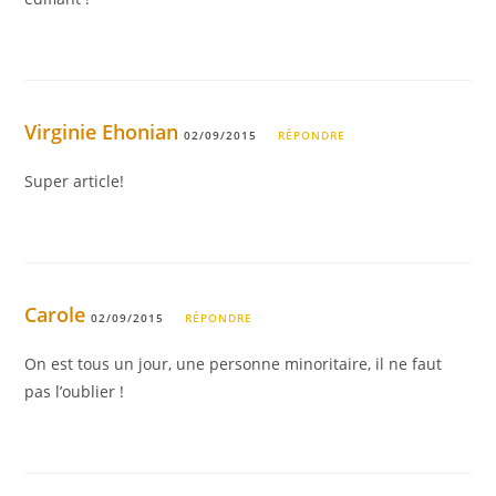
Virginie Ehonian
02/09/2015
RÉPONDRE
Super article!
Carole
02/09/2015
RÉPONDRE
On est tous un jour, une personne minoritaire, il ne faut
pas l’oublier !