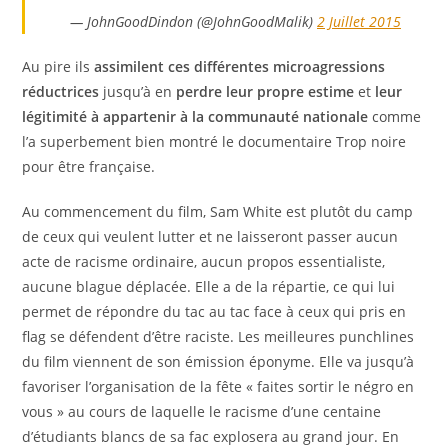
— JohnGoodDindon (@JohnGoodMalik)
2 Juillet 2015
Au pire ils
assimilent ces différentes microagressions
réductrices
jusqu’à en
perdre leur propre estime
et
leur
légitimité à appartenir à la communauté nationale
comme
l’a superbement bien montré le documentaire Trop noire
pour être française.
Au commencement du film, Sam White est plutôt du camp
de ceux qui veulent lutter et ne laisseront passer aucun
acte de racisme ordinaire, aucun propos essentialiste,
aucune blague déplacée. Elle a de la répartie, ce qui lui
permet de répondre du tac au tac face à ceux qui pris en
flag se défendent d’être raciste. Les meilleures punchlines
du film viennent de son émission éponyme. Elle va jusqu’à
favoriser l’organisation de la fête « faites sortir le négro en
vous » au cours de laquelle le racisme d’une centaine
d’étudiants blancs de sa fac explosera au grand jour. En