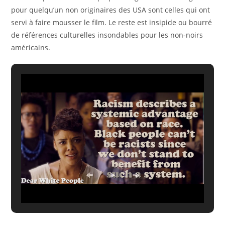
pour quelqu’un non originaires des USA sont celles qui ont
servi à faire mousser le film. Le reste est insipide ou bourré
de références culturelles insondables pour les non-noirs
américains.