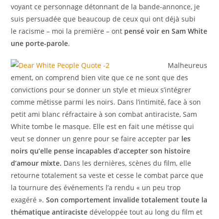
voyant ce personnage détonnant de la bande-annonce, je
suis persuadée que beaucoup de ceux qui ont déjà subi
le racisme – moi la première – ont
pensé voir en Sam White
une porte-parole
.
Malheureus
ement, on comprend bien vite que ce ne sont que des
convictions pour se donner un style et mieux s’intégrer
comme métisse parmi les noirs. Dans l’intimité, face à son
petit ami blanc réfractaire à son combat antiraciste, Sam
White tombe le masque. Elle est en fait une métisse qui
veut se donner un genre pour se faire accepter par
les
noirs qu’elle pense incapables d’accepter son histoire
d’amour mixte.
Dans les dernières, scènes du film, elle
retourne totalement sa veste et cesse le combat parce que
la tournure des événements l’a rendu « un peu trop
exagéré ».
Son comportement invalide totalement toute la
thématique antiraciste
développée tout au long du film et