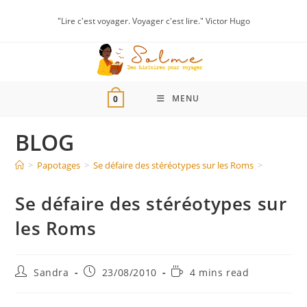
"Lire c'est voyager. Voyager c'est lire." Victor Hugo
MENU
0
BLOG
>
Papotages
>
Se défaire des stéréotypes sur les Roms
>
Se défaire des stéréotypes sur
les Roms
Sandra
23/08/2010
4 mins read