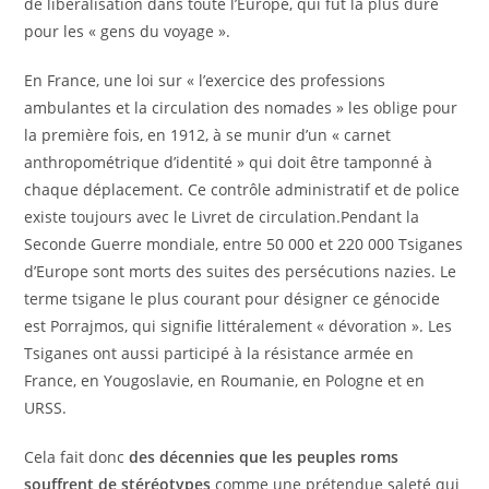
de libéralisation dans toute l’Europe, qui fut la plus dure
pour les « gens du voyage ».
En France, une loi sur « l’exercice des professions
ambulantes et la circulation des nomades » les oblige pour
la première fois, en 1912, à se munir d’un « carnet
anthropométrique d’identité » qui doit être tamponné à
chaque déplacement. Ce contrôle administratif et de police
existe toujours avec le Livret de circulation.Pendant la
Seconde Guerre mondiale, entre 50 000 et 220 000 Tsiganes
d’Europe sont morts des suites des persécutions nazies. Le
terme tsigane le plus courant pour désigner ce génocide
est Porrajmos, qui signifie littéralement « dévoration ». Les
Tsiganes ont aussi participé à la résistance armée en
France, en Yougoslavie, en Roumanie, en Pologne et en
URSS.
Cela fait donc
des décennies que les peuples roms
souffrent de stéréotypes
comme une prétendue saleté qui