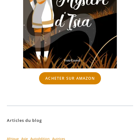
ACHETER SUR AMAZON
Articles du blog
Afrique
Asie
Autoédition
Autrices