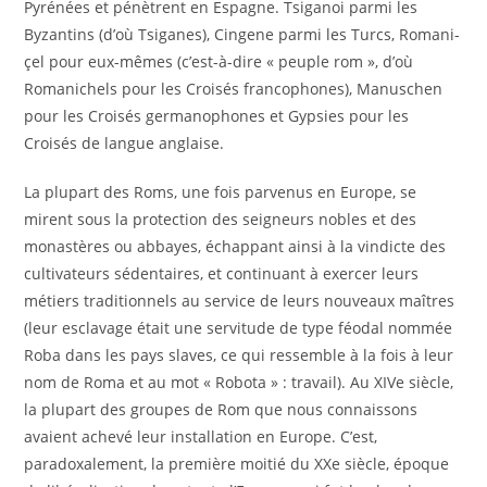
Pyrénées et pénètrent en Espagne. Tsiganoi parmi les
Byzantins (d’où Tsiganes), Cingene parmi les Turcs, Romani-
çel pour eux-mêmes (c’est-à-dire « peuple rom », d’où
Romanichels pour les Croisés francophones), Manuschen
pour les Croisés germanophones et Gypsies pour les
Croisés de langue anglaise.
La plupart des Roms, une fois parvenus en Europe, se
mirent sous la protection des seigneurs nobles et des
monastères ou abbayes, échappant ainsi à la vindicte des
cultivateurs sédentaires, et continuant à exercer leurs
métiers traditionnels au service de leurs nouveaux maîtres
(leur esclavage était une servitude de type féodal nommée
Roba dans les pays slaves, ce qui ressemble à la fois à leur
nom de Roma et au mot « Robota » : travail). Au XIVe siècle,
la plupart des groupes de Rom que nous connaissons
avaient achevé leur installation en Europe. C’est,
paradoxalement, la première moitié du XXe siècle, époque