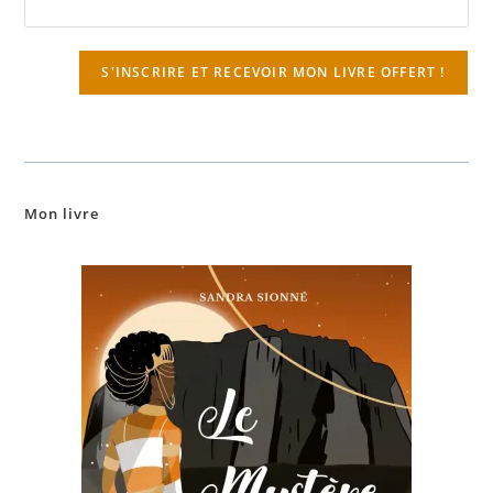
S'INSCRIRE ET RECEVOIR MON LIVRE OFFERT !
Mon livre