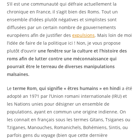
S’il est une communauté qui défraie actuellement la
chronique en France, il s’agit bien des Roms. Tout un
ensemble d’idées plutôt négatives et simplistes sont
diffusées par un certain nombre de gouvernements
européens afin de justifier des
expulsions
. Mais loin de moi
l’idée de faire de la politique ici ! Non, je vous propose
plutôt d’ouvrir
une fenêtre sur la culture et l’histoire des
roms afin de lutter contre une méconnaissance qui
pourrait être le terreau de diverses manipulations
malsaines.
Le
terme Rom, qui signifie « êtres humains » en hindi
a été
adopté an 1971 par l’Union romani internationale (IRU) et
les Nations unies pour désigner un ensemble de
populations, ayant en commun une origine indienne. On
les connait en français sous les termes Gitans, Tsiganes ou
Tziganes, Manouches, Romanichels, Bohémiens, Sintis, ou
parfois gens du voyage (bien que cette dernière