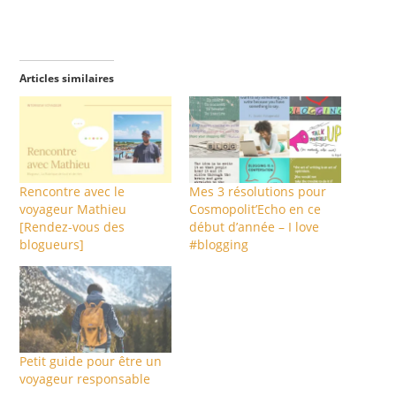
Articles similaires
Rencontre avec le
Mes 3 résolutions pour
voyageur Mathieu
Cosmopolit’Echo en ce
[Rendez-vous des
début d’année – I love
blogueurs]
#blogging
Petit guide pour être un
voyageur responsable